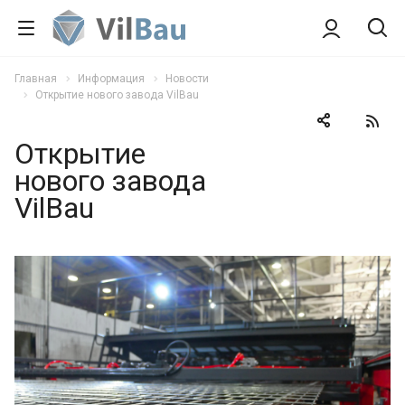
Главная
Информация
Новости
Открытие нового завода VilBau
Открытие
нового завода
VilBau