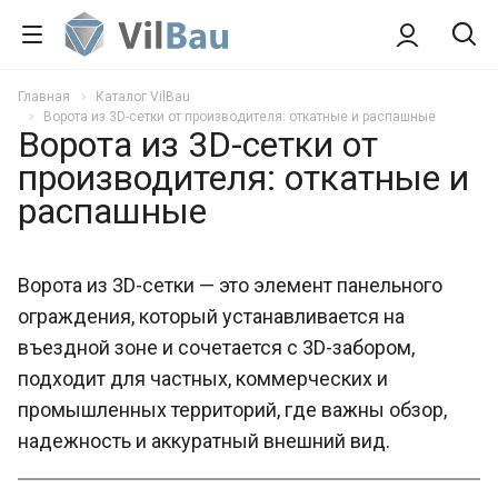
Главная
Каталог VilBau
Ворота из 3D-сетки от производителя: откатные и распашные
Ворота из 3D-сетки от
производителя: откатные и
распашные
Ворота из 3D-сетки — это элемент панельного
ограждения, который устанавливается на
въездной зоне и сочетается с 3D-забором,
подходит для частных, коммерческих и
промышленных территорий, где важны обзор,
надежность и аккуратный внешний вид.