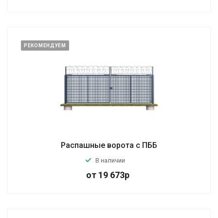
РЕКОМЕНДУЕМ
Распашные ворота с ПББ
В наличии
от
19 673
р