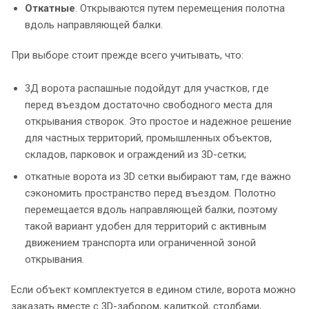
Откатные
. Открываются путем перемещения полотна
вдоль направляющей балки.
При выборе стоит прежде всего учитывать, что:
3Д ворота распашные подойдут для участков, где
перед въездом достаточно свободного места для
открывания створок. Это простое и надежное решение
для частных территорий, промышленных объектов,
складов, парковок и ограждений из 3D-сетки;
откатные ворота из 3D сетки выбирают там, где важно
сэкономить пространство перед въездом. Полотно
перемещается вдоль направляющей балки, поэтому
такой вариант удобен для территорий с активным
движением транспорта или ограниченной зоной
открывания.
Если объект комплектуется в едином стиле, ворота можно
заказать вместе с 3D-забором, калиткой, столбами,