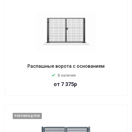
Распашные ворота с основанием
В наличии
от
7 375
р
РЕКОМЕНДУЕМ