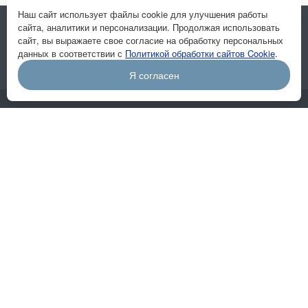
Наш сайт использует файлы cookie для улучшения работы
сайта, аналитики и персонализации. Продолжая использовать
Подписывайтесь на новости и акции:
сайт, вы выражаете свое согласие на обработку персональных
данных в соответствии с
Политикой обработки сайтов Cookie
.
Я согласен
Компания
О компании
Отзывы
Вакансии
Реквизиты
Цены
Система 2D
Система 3D
Ворота