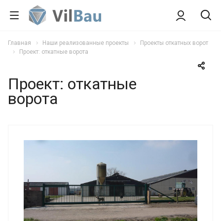
Главная
Наши реализованные проекты
Проекты откатных ворот
Проект: откатные ворота
Проект: откатные
ворота