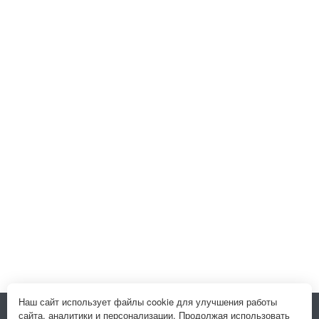
Наш сайт использует файлы cookie для улучшения работы
сайта, аналитики и персонализации. Продолжая использовать
Подписывайтесь на новости и акции: