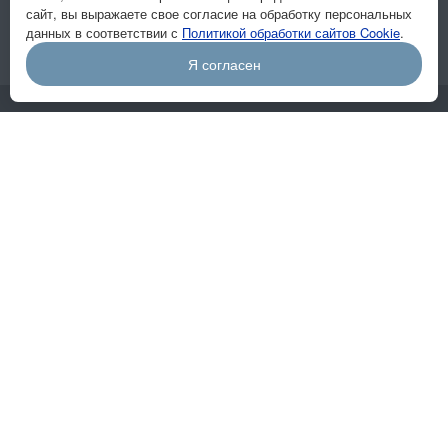
сайт, вы выражаете свое согласие на обработку персональных
данных в соответствии с
Политикой обработки сайтов Cookie
.
Я согласен
Компания
О компании
Отзывы
Вакансии
Реквизиты
Цены
Система 2D
Система 3D
Ворота
Калитки