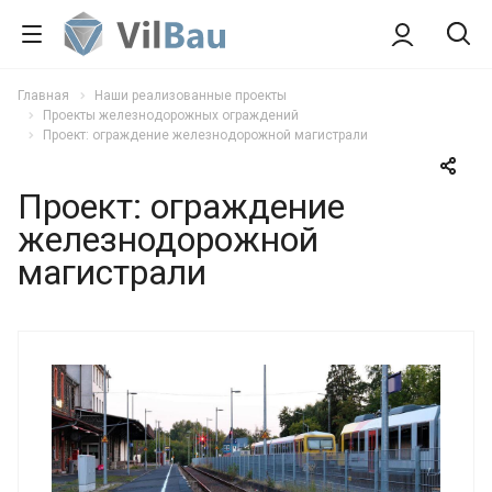
Главная
Наши реализованные проекты
Проекты железнодорожных ограждений
Проект: ограждение железнодорожной магистрали
Проект: ограждение
железнодорожной
магистрали