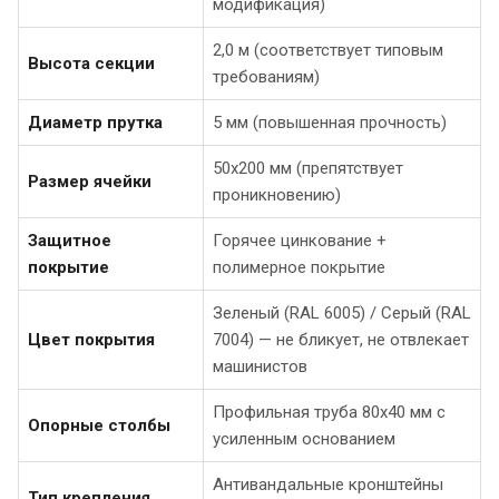
модификация)
2,0 м (соответствует типовым
Высота секции
требованиям)
Диаметр прутка
5 мм (повышенная прочность)
50х200 мм (препятствует
Размер ячейки
проникновению)
Защитное
Горячее цинкование +
покрытие
полимерное покрытие
Зеленый (RAL 6005) / Серый (RAL
Цвет покрытия
7004) — не бликует, не отвлекает
машинистов
Профильная труба 80х40 мм с
Опорные столбы
усиленным основанием
Антивандальные кронштейны
Тип крепления