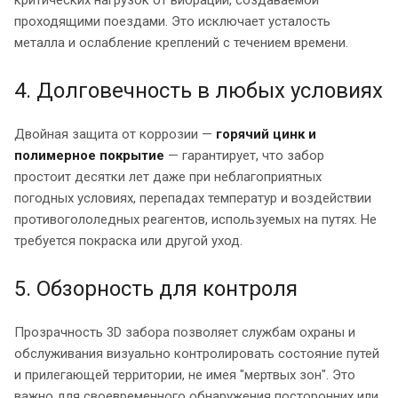
критических нагрузок от вибрации, создаваемой
проходящими поездами. Это исключает усталость
металла и ослабление креплений с течением времени.
4. Долговечность в любых условиях
Двойная защита от коррозии —
горячий цинк и
полимерное покрытие
— гарантирует, что забор
простоит десятки лет даже при неблагоприятных
погодных условиях, перепадах температур и воздействии
противогололедных реагентов, используемых на путях. Не
требуется покраска или другой уход.
5. Обзорность для контроля
Прозрачность 3D забора позволяет службам охраны и
обслуживания визуально контролировать состояние путей
и прилегающей территории, не имея "мертвых зон". Это
важно для своевременного обнаружения посторонних или