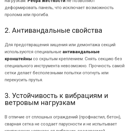
нагрузкам.
Ребра жесткости
не позволяют
деформировать панель, что исключает возможность
пролома или прогиба.
2. Антивандальные свойства
Для предотвращения хищения или демонтажа секций
используются специальные
антивандальные
кронштейны
со скрытым креплением. Снять секцию без
специального инструмента невозможно. Прочность самой
сетки делает бесполезными попытки отогнуть или
перекусить прутья.
3. Устойчивость к вибрациям и
ветровым нагрузкам
В отличие от сплошных ограждений (профнастил, бетон),
сварная сетка не создает парусности и не испытывает