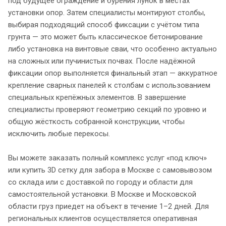
под будущее ограждение и бурения лунок в местах
установки опор. Затем специалисты монтируют столбы,
выбирая подходящий способ фиксации с учётом типа
грунта — это может быть классическое бетонирование
либо установка на винтовые сваи, что особенно актуально
на сложных или пучинистых почвах. После надёжной
фиксации опор выполняется финальный этап — аккуратное
крепление сварных панелей к столбам с использованием
специальных крепёжных элементов. В завершение
специалисты проверяют геометрию секций по уровню и
общую жёсткость собранной конструкции, чтобы
исключить любые перекосы.
Вы можете заказать полный комплекс услуг «под ключ»
или купить 3D сетку для забора в Москве с самовывозом
со склада или с доставкой по городу и области для
самостоятельной установки. В Москве и Московской
области груз приедет на объект в течение 1–2 дней. Для
региональных клиентов осуществляется оперативная