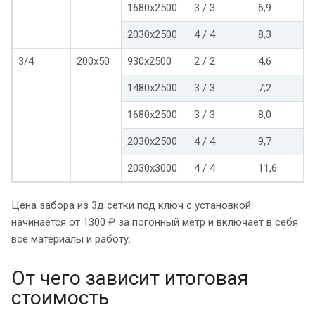
1680х2500
3 / 3
6,9
2030х2500
4 / 4
8,3
3/4
200х50
930х2500
2 / 2
4,6
1480х2500
3 / 3
7,2
1680х2500
3 / 3
8,0
2030х2500
4 / 4
9,7
2030х3000
4 / 4
11,6
Цена забора из 3д сетки под ключ с установкой
начинается от 1300 ₽ за погонный метр и включает в себя
все материалы и работу.
От чего зависит итоговая
стоимость