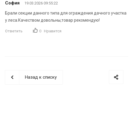
София
19.03.2026 09:55:22
Брали секции данного типа для ограждения дачного участка
у леса.Качеством довольны,товар рекомендую!
Ответить
0
Нравится
Назад к списку