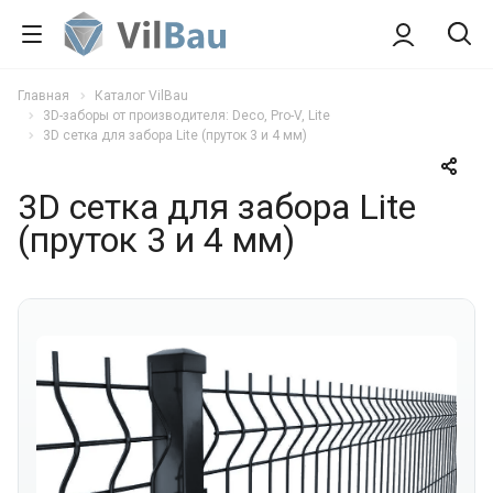
Главная
Каталог VilBau
3D-заборы от производителя: Deco, Pro-V, Lite
3D сетка для забора Lite (пруток 3 и 4 мм)
3D сетка для забора Lite
(пруток 3 и 4 мм)