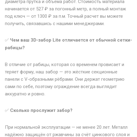
диаметра прутка и объема работ. Стоимость материала
начинается от 527 ₽ за погонный метр, а полный монтаж
под ключ — от 1300 ₽ за п.м. Точный расчет вы можете
получить, связавшись с нашими менеджерами.
✅
Чем ваш 3D-забор Lite отличается от обычной сетки-
рабицы?
В отличие от рабицы, которая со временем провисает и
теряет форму, наш забор — это жёсткие секционные
панели с V-образными рёбрами. Они держат геометрию
сами по себе, поэтому ограждение всегда выглядит
аккуратно и ровно.
✅
Сколько прослужит забор?
При нормальной эксплуатации — не менее 20 лет. Металл
надёжно защищён от ржавчины за счёт цинкового слоя и