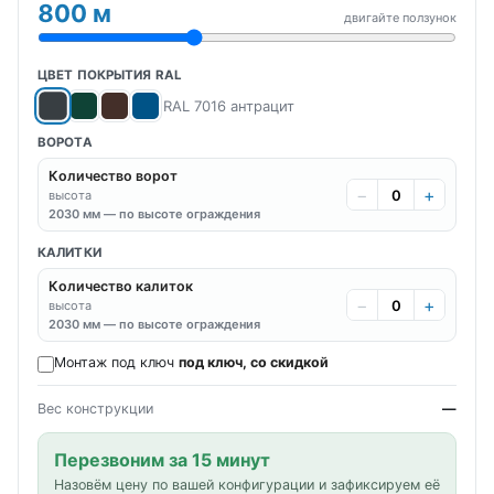
800 м
двигайте ползунок
ЦВЕТ ПОКРЫТИЯ RAL
RAL 7016 антрацит
ВОРОТА
Количество ворот
−
+
высота
2030 мм — по высоте ограждения
КАЛИТКИ
Количество калиток
−
+
высота
2030 мм — по высоте ограждения
Монтаж под ключ
под ключ, со скидкой
Вес конструкции
—
Перезвоним за 15 минут
Назовём цену по вашей конфигурации и зафиксируем её