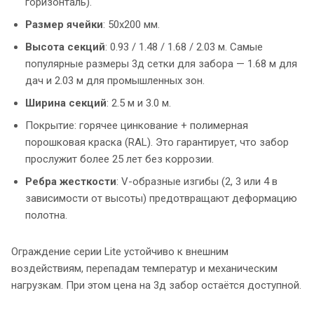
горизонталь).
Размер ячейки
: 50x200 мм.
Высота секций
: 0.93 / 1.48 / 1.68 / 2.03 м. Самые
популярные размеры 3д сетки для забора — 1.68 м для
дач и 2.03 м для промышленных зон.
Ширина секций
: 2.5 м и 3.0 м.
Покрытие: горячее цинкование + полимерная
порошковая краска (RAL). Это гарантирует, что забор
прослужит более 25 лет без коррозии.
Ребра жесткости
: V-образные изгибы (2, 3 или 4 в
зависимости от высоты) предотвращают деформацию
полотна.
Ограждение серии Lite устойчиво к внешним
воздействиям, перепадам температур и механическим
нагрузкам. При этом цена на 3д забор остаётся доступной.