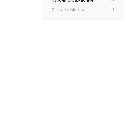
Сетка 3д Москва
3