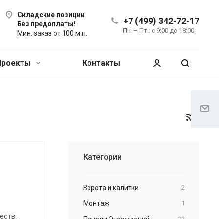
Складские позиции
+7 (499) 342-72-17
Без предоплаты!
Пн. – Пт.: с 9:00 до 18:00
Мин. заказ от 100 м.п.
Проекты
Контакты
Категории
Ворота и калитки
2
Монтаж
1
еств.
Панели Ограждений
22