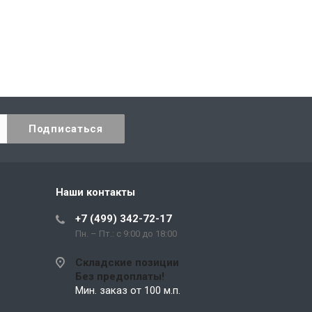
Наши контакты
+7 (499) 342-72-17
Пн. – Пт.: с 9:00 до 18:00
Складские позиции
Без предоплаты!
Мин. заказ от 100 м.п.