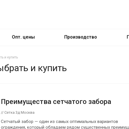
Опт. цены
Производство
ть и купить
ыбрать и купить
Преимущества сетчатого забора
// Сетка 3д Москва
Сетчатый забор — один из самых оптимальных вариантов
ограждения, который обладаем рядом существенных преимущ