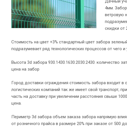
Дачный уча
4мм. Забор
ветровую н
подразуме
скидки от 
Стоимость на цвет +3% стандартный цвет забора зеленый
подразумевает ряд технологических процессов от чего и 
Высота 3d забора 930.1430.1630.2030.2430. количество 
цена на забор
Город доставки ограждения стоимость забора входит в с
логистических компаний так же имеет свой транспорт, п
часть на доставку при увеличении расстояния свыше 100
цена.
Периметр 3d забора объем заказа забора напрямую влияе
от розничного прайса в размере 20% при заказе от 500 до