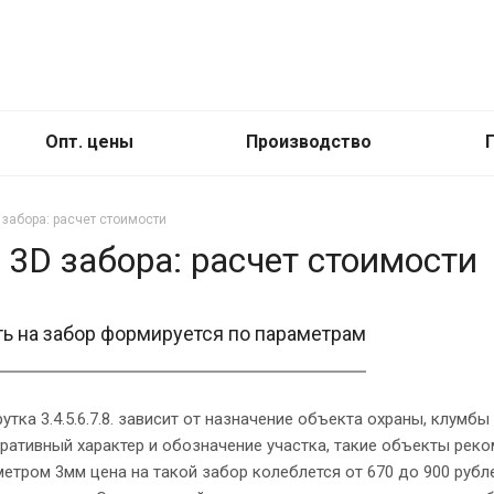
Опт. цены
Производство
 забора: расчет стоимости
 3D забора: расчет стоимости
ь на забор формируется по параметрам
утка 3.4.5.6.7.8. зависит от назначение объекта охраны, клумбы
ративный характер и обозначение участка, такие объекты рек
етром 3мм цена на такой забор колеблется от 670 до 900 рубле