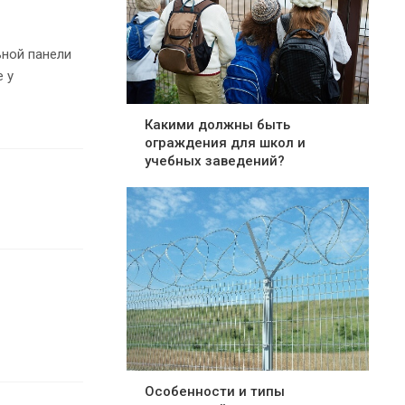
ьной панели
 у
Какими должны быть
ограждения для школ и
учебных заведений?
Особенности и типы