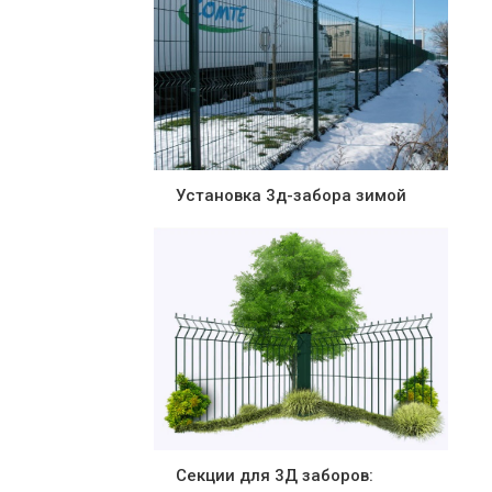
Установка 3д-забора зимой
Секции для 3Д заборов: