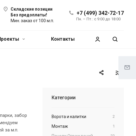
Складские позиции
+7 (499) 342-72-17
Без предоплаты!
Пн. – Пт.: с 9:00 до 18:00
Мин. заказ от 100 м.п.
Проекты
Контакты
Категории
 парки, забор
Ворота и калитки
2
омендуем
Монтаж
1
й за м.п.
Панели Ограждений
22