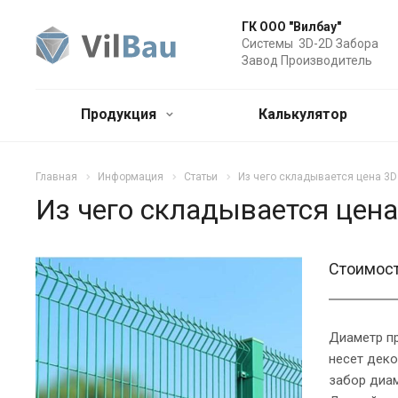
ГК ООО "Вилбау"
Системы 3D-2D Забора
Завод Производитель
Продукция
Калькулятор
Главная
Информация
Статьи
Из чего складывается цена 3D
Из чего складывается цена
Стоимост
Диаметр пр
несет деко
забор диам