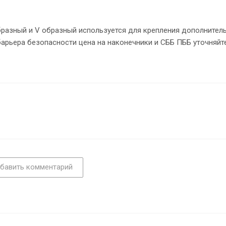
бразный и V образный используется для крепления дополнител
арьера безопасности цена на наконечники и СББ ПББ уточняйте
бавить комментарий