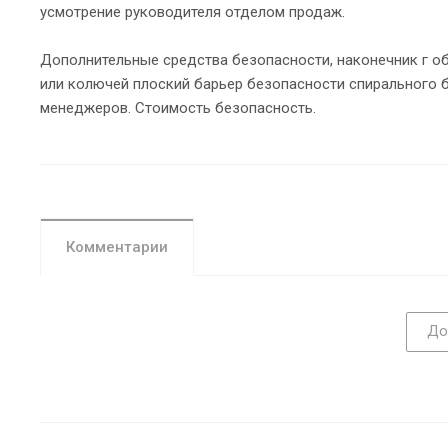
усмотрение руководителя отделом продаж.
Дополнительные средства безопасности, наконечник г о
или колючей плоский барьер безопасности спирального б
менеджеров. Стоимость безопасность.
Комментарии
До